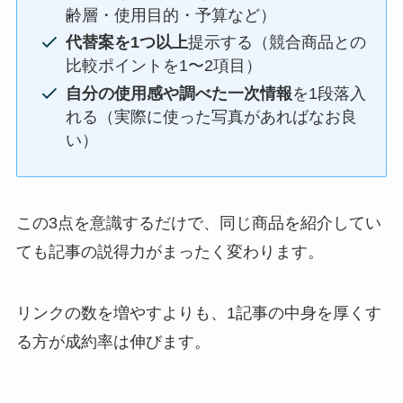
齢層・使用目的・予算など）
代替案を1つ以上
提示する（競合商品との
比較ポイントを1〜2項目）
自分の使用感や調べた一次情報
を1段落入
れる（実際に使った写真があればなお良
い）
この3点を意識するだけで、同じ商品を紹介してい
ても記事の説得力がまったく変わります。
リンクの数を増やすよりも、1記事の中身を厚くす
る方が成約率は伸びます。