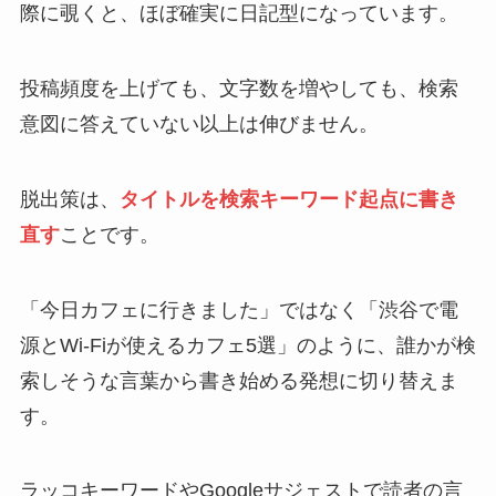
際に覗くと、ほぼ確実に日記型になっています。
投稿頻度を上げても、文字数を増やしても、検索
意図に答えていない以上は伸びません。
脱出策は、
タイトルを検索キーワード起点に書き
直す
ことです。
「今日カフェに行きました」ではなく「渋谷で電
源とWi-Fiが使えるカフェ5選」のように、誰かが検
索しそうな言葉から書き始める発想に切り替えま
す。
ラッコキーワードやGoogleサジェストで読者の言