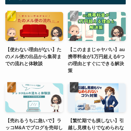
【使わない理由がない】た
【このままじゃヤバい】au
のメル便の出品から集荷ま
携帯料金が1万円超える6つ
での流れと体験談
の理由とすぐにできる解決
策
【売れるうちに急いで】ラ
【繁忙期でも損しない】引
ッコM&Aでブログを売却し
越し見積もりでなめられな