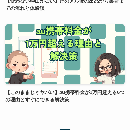
【使わない理由がない】たのメル便の出品から集荷ま
での流れと体験談
【このままじゃヤバい】au携帯料金が1万円超える6つ
の理由とすぐにできる解決策