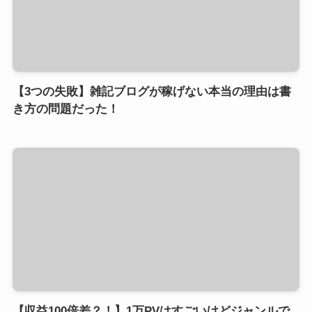
【3つの失敗】雑記ブログが稼げない本当の理由は書
き方の問題だった！
【収益100倍差？！】1万PVはすごいけどジャンルで