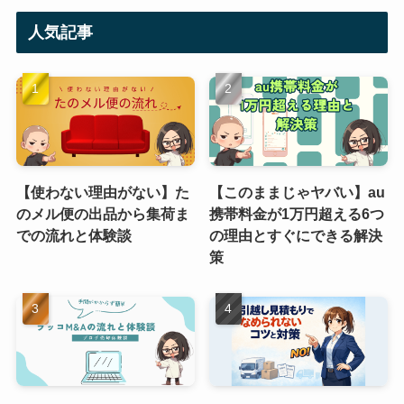
人気記事
【使わない理由がない】た
【このままじゃヤバい】au
のメル便の出品から集荷ま
携帯料金が1万円超える6つ
での流れと体験談
の理由とすぐにできる解決
策